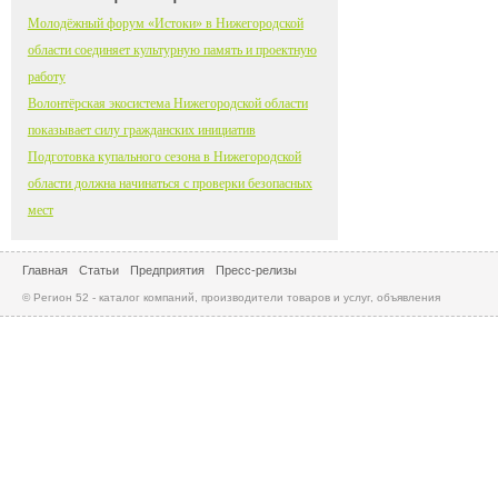
Молодёжный форум «Истоки» в Нижегородской
области соединяет культурную память и проектную
работу
Волонтёрская экосистема Нижегородской области
показывает силу гражданских инициатив
Подготовка купального сезона в Нижегородской
области должна начинаться с проверки безопасных
мест
Главная
Статьи
Предприятия
Пресс-релизы
© Регион 52 - каталог компаний, производители товаров и услуг, объявления