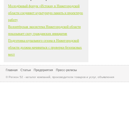
Молодёжный форум «Истоки» в Нижегородской
области соединяет культурную память и проектную
работу
Волонтёрская экосистема Нижегородской области
показывает силу гражданских инициатив
Подготовка купального сезона в Нижегородской
области должна начинаться с проверки безопасных
мест
Главная
Статьи
Предприятия
Пресс-релизы
© Регион 52 - каталог компаний, производители товаров и услуг, объявления