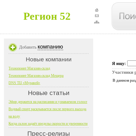
Регион 52
компанию
Добавить
Новые компании
Я ищу:
Технопоинт Магазин-склад
Участники 
Технопоинт Магазин-склад Мещера
В данном раз
DNS ТЦ «Муравей»
Новые статьи
Эфир держится на расписании и узнаваемом голосе
Водный спорт раскрывается после первого выхода
на воду
Когда склон задаёт пределы скорости и уверенности
Пресс-релизы