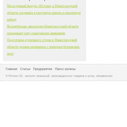
Молодёжный форум «Истоки» в Нижегородской
области соединяет культурную память и проектную
работу
Волонтёрская экосистема Нижегородской области
показывает силу гражданских инициатив
Подготовка купального сезона в Нижегородской
области должна начинаться с проверки безопасных
мест
Главная
Статьи
Предприятия
Пресс-релизы
© Регион 52 - каталог компаний, производители товаров и услуг, объявления